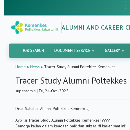
ALUMNI AND CAREER 
JOB SEARCH
DOCUMENT SERVICE
GALLERY
Home
»
News
»
Tracer Study Alumni Poltekkes Kemenkes
Tracer Study Alumni Poltekke
superadmin | Fri, 24-Oct -2025
Dear Sahabat Alumni Poltekkes Kemenkes,
Ayo Isi Tracer Study Alumni Poltekkes Kemenkes! ????
Semoga kalian dalam keadaan baik dan sukses di karier saat ini!