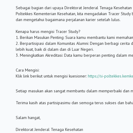
Sebagai bagian dari upaya Direktorat Jenderal Tenaga Kesehatan
Poltekkes Kementerian Kesehatan, kita mengadakan Tracer Study 
dan mengetahui bagaimana perjalanan karier setelah lulus.
Kenapa harus mengisi Tracer Study?
1. Berikan Masukan Penting: Suara kamu membantu kami memaham
2. Berpartisipasi dalam Komunitas Alumni: Dengan berbagi cerit
lebih kuat, baik di dalam dan di Luar Negeri.
3. Meningkatkan Akreditasi: Data kamu berperan penting dalam menin
Cara Mengisi:
Klik link berikut untuk mengisi kuesioner:
https://si-poltekkes.kemk
Setiap masukan akan sangat membantu dalam memperbaiki dan me
Terima kasih atas partisipasimu dan semoga terus sukses dan bah
Salam hangat,
Direktorat Jenderal Tenaga Kesehatan