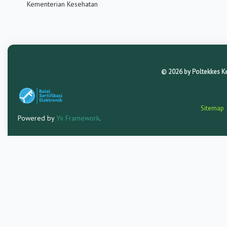
Kementerian Kesehatan
© 2026 by Poltekkes Kem
Sitemap
Powered by
Yii Framework
.